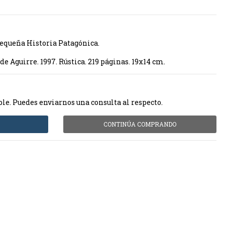
queña Historia Patagónica.
de Aguirre. 1997. Rústica. 219 páginas. 19x14 cm.
ble. Puedes enviarnos una consulta al respecto.
CONTINÚA COMPRANDO