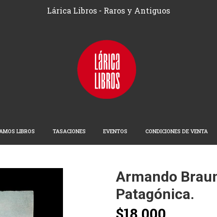
Lárica Libros - Raros y Antiguos
AMOS LIBROS
TASACIONES
EVENTOS
CONDICIONES DE VENTA
Armando Braun
Patagónica.
$18.000