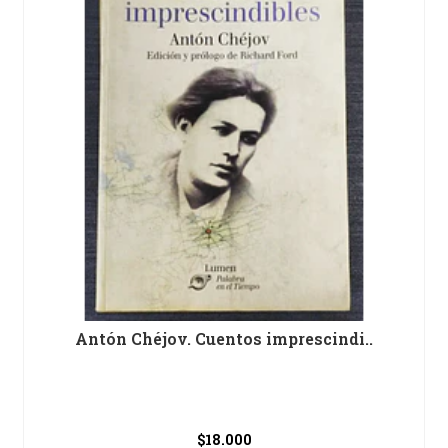
Antón Chéjov. Cuentos imprescindi..
$18.000