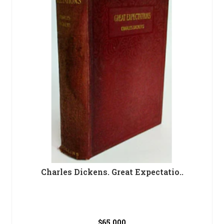
Charles Dickens. Great Expectatio..
$65.000