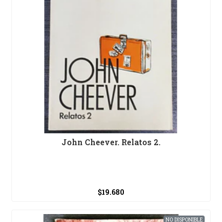
John Cheever. Relatos 2.
$19.680
NO DISPONIBLE