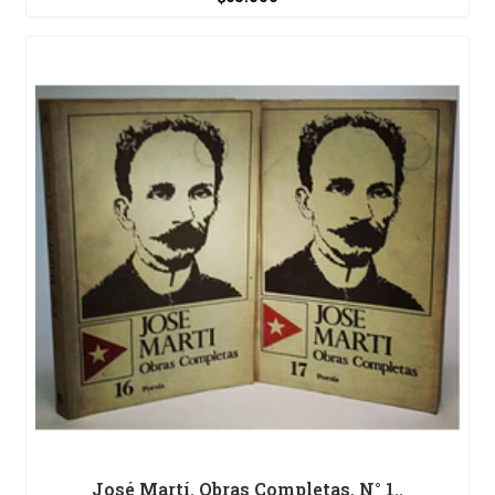
José Martí. Obras Completas. N° 1..