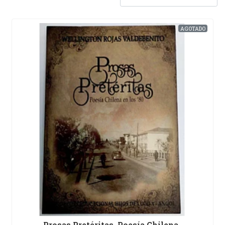
AGOTADO
Prosas Pretéritas. Poesía Chilena..