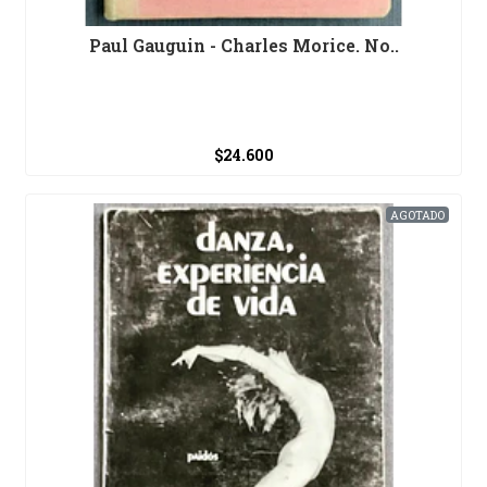
Paul Gauguin - Charles Morice. No..
$24.600
AGOTADO