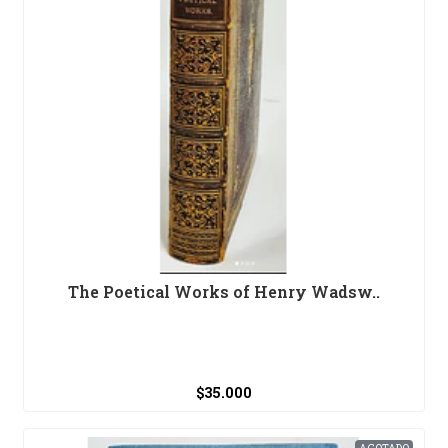
The Poetical Works of Henry Wadsw..
$35.000
AGOTADO