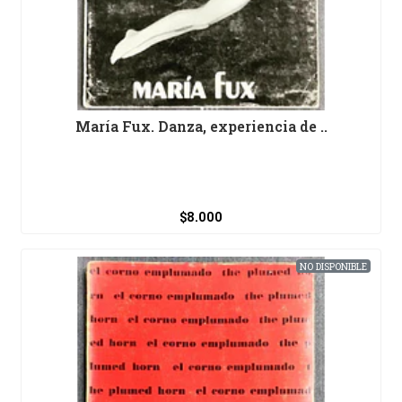
María Fux. Danza, experiencia de ..
$8.000
NO DISPONIBLE