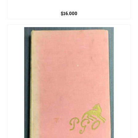
$16.000