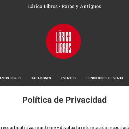
Lárica Libros - Raros y Antiguos
AMOS LIBROS
TASACIONES
EVENTOS
CONDICIONES DE VENTA
Política de Privacidad
s recopila, utiliza, mantiene y divulga la información recopilada