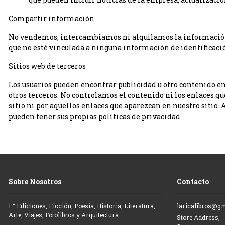
Compartir información
No vendemos, intercambiamos ni alquilamos la información 
que no esté vinculada a ninguna información de identificaci
Sitios web de terceros
Los usuarios pueden encontrar publicidad u otro contenido en n
otros terceros. No controlamos el contenido ni los enlaces qu
sitio ni por aquellos enlaces que aparezcan en nuestro sitio. 
pueden tener sus propias políticas de privacidad
Sobre Nosotros
Contacto
1 ° Ediciones, Ficción, Poesía, Historia, Literatura,
laricalibros@g
Arte, Viajes, Fotolibros y Arquitectura.
Store Address,