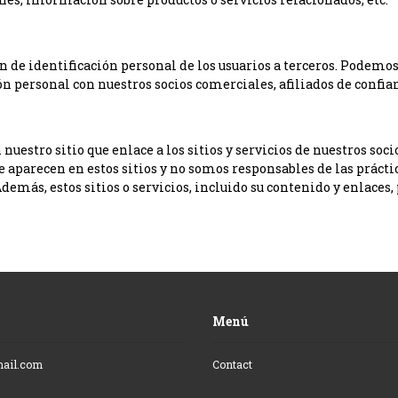
de identificación personal de los usuarios a terceros. Podemo
ón personal con nuestros socios comerciales, afiliados de conf
uestro sitio que enlace a los sitios y servicios de nuestros soci
e aparecen en estos sitios y no somos responsables de las práct
Además, estos sitios o servicios, incluido su contenido y enlaces,
Menú
mail.com
Contact