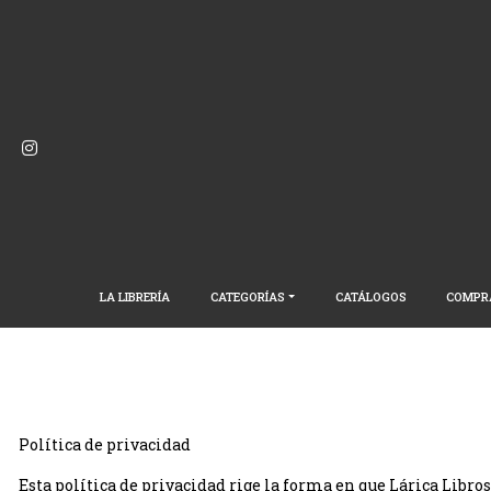
LA LIBRERÍA
CATEGORÍAS
CATÁLOGOS
COMPR
Política de privacidad
Esta política de privacidad rige la forma en que Lárica Libro