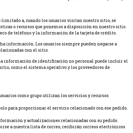
limitado a, cuando los usuarios visitan nuestro sitio, se
rísticas o recursos que ponemos a disposición en nuestro sitio.
ero de teléfono y la información de la tarjeta de crédito.
icha información. Los usuarios siempre pueden negarse a
lacionadas con el sitio.
La información de identificación no personal puede incluir el
itio, como el sistema operativo y los proveedores de
uarios como grupo utilizan los servicios y recursos
olo para proporcionar el servicio relacionado con ese pedido.
información y actualizaciones relacionadas con su pedido.
irse a nuestra lista de correo, recibirán correos electrónicos