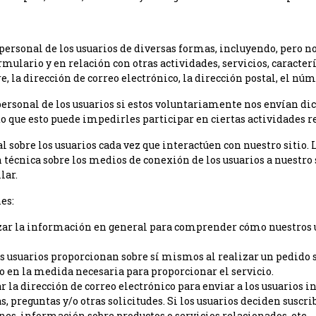
ersonal de los usuarios de diversas formas, incluyendo, pero no 
ormulario y en relación con otras actividades, servicios, caracte
, la dirección de correo electrónico, la dirección postal, el núm
 personal de los usuarios si estos voluntariamente nos envían d
 que esto puede impedirles participar en ciertas actividades re
sobre los usuarios cada vez que interactúen con nuestro sitio. 
écnica sobre los medios de conexión de los usuarios a nuestro s
lar.
es:
zar la información en general para comprender cómo nuestros us
s usuarios proporcionan sobre sí mismos al realizar un pedido s
 en la medida necesaria para proporcionar el servicio.
r la dirección de correo electrónico para enviar a los usuarios 
 preguntas y/o otras solicitudes. Si los usuarios deciden suscrib
nes, información sobre productos o servicios relacionados, etc.