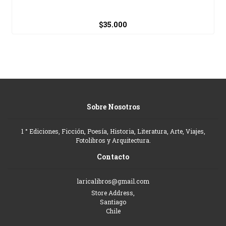
$35.000
Sobre Nosotros
1 ° Ediciones, Ficción, Poesía, Historia, Literatura, Arte, Viajes,
Fotolibros y Arquitectura.
Contacto
laricalibros@gmail.com
Store Address,
Santiago
Chile