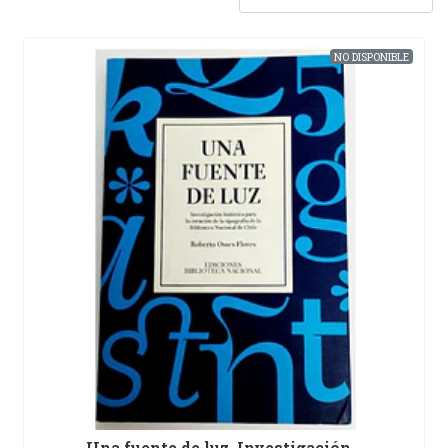
NO DISPONIBLE
Una fuente de luz. Investigación ..