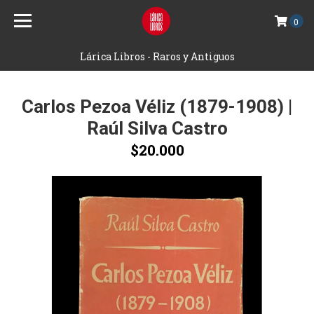
0
Lárica Libros - Raros y Antiguos
Carlos Pezoa Véliz (1879-1908) |
Raúl Silva Castro
$20.000