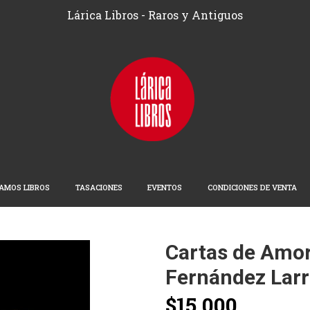
Lárica Libros - Raros y Antiguos
AMOS LIBROS
TASACIONES
EVENTOS
CONDICIONES DE VENTA
Cartas de Amor 
Fernández Larr
$15.000