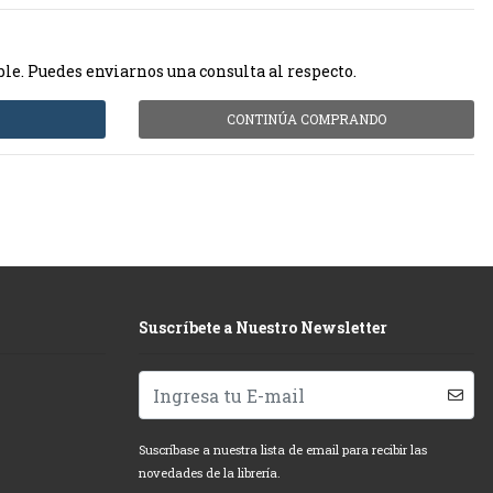
ble. Puedes enviarnos una consulta al respecto.
CONTINÚA COMPRANDO
Suscríbete a Nuestro Newsletter
Suscríbase a nuestra lista de email para recibir las
novedades de la librería.