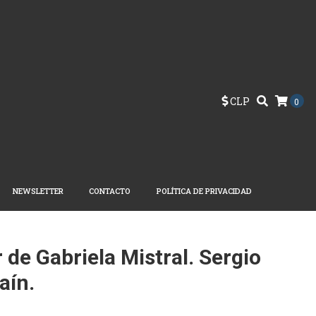
CLP
0
NEWSLETTER
CONTACTO
POLÍTICA DE PRIVACIDAD
de Gabriela Mistral. Sergio
aín.