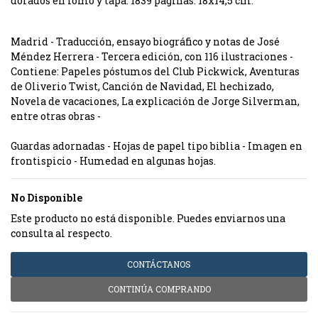
dorados en lomo y tapa. 1839 páginas. 18x14,5 cm.
Madrid - Traducción, ensayo biográfico y notas de José
Méndez Herrera - Tercera edición, con 116 ilustraciones -
Contiene: Papeles póstumos del Club Pickwick, Aventuras
de Oliverio Twist, Canción de Navidad, El hechizado,
Novela de vacaciones, La explicación de Jorge Silverman,
entre otras obras -
Guardas adornadas - Hojas de papel tipo biblia - Imagen en
frontispicio - Humedad en algunas hojas.
No Disponible
Este producto no está disponible. Puedes enviarnos una
consulta al respecto.
CONTÁCTANOS
CONTINÚA COMPRANDO