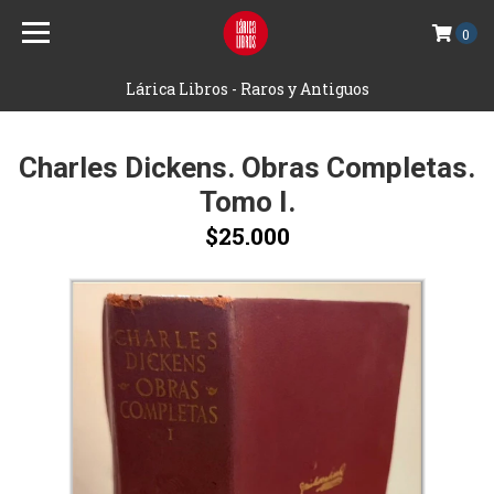
0
Lárica Libros - Raros y Antiguos
Charles Dickens. Obras Completas.
Tomo I.
$25.000