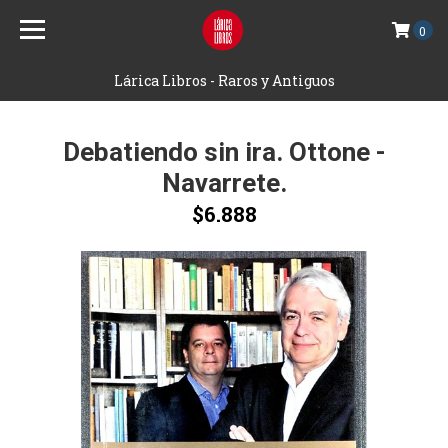
0
Lárica Libros - Raros y Antiguos
Debatiendo sin ira. Ottone -
Navarrete.
$6.888