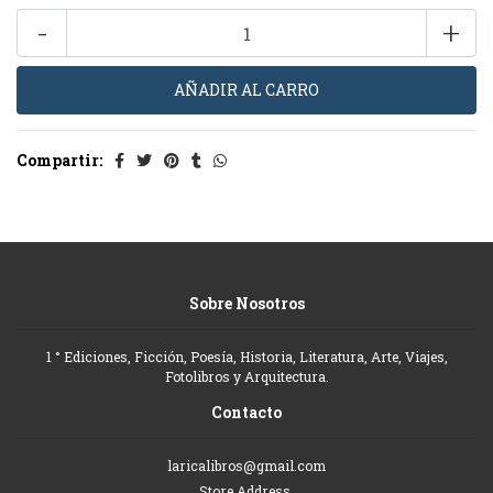
-
+
Compartir:
Sobre Nosotros
1 ° Ediciones, Ficción, Poesía, Historia, Literatura, Arte, Viajes,
Fotolibros y Arquitectura.
Contacto
laricalibros@gmail.com
Store Address,