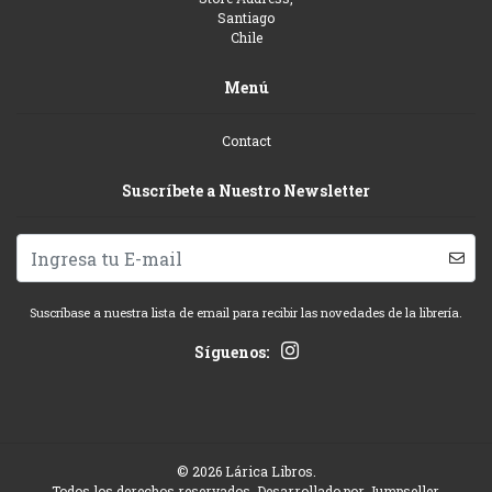
Santiago
Chile
Menú
Contact
Suscríbete a Nuestro Newsletter
Suscríbase a nuestra lista de email para recibir las novedades de la librería.
Síguenos:
© 2026 Lárica Libros.
Todos los derechos reservados.
Desarrollado por Jumpseller
.