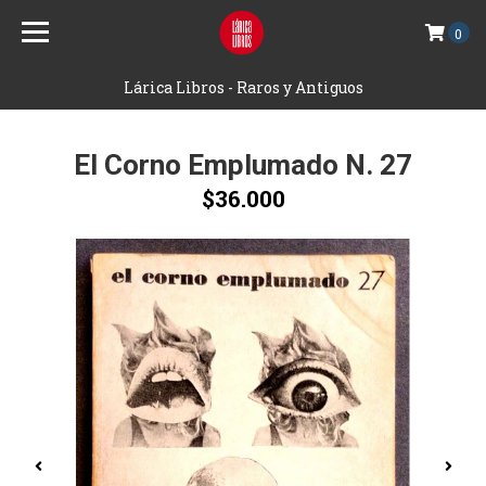
0
Lárica Libros - Raros y Antiguos
El Corno Emplumado N. 27
$36.000