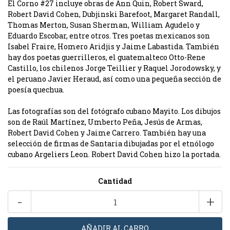
El Corno #27 incluye obras de Ann Quin, Robert Sward,
Robert David Cohen, Dubjinski Barefoot, Margaret Randall,
Thomas Merton, Susan Sherman, William Agudelo y
Eduardo Escobar, entre otros. Tres poetas mexicanos son
Isabel Fraire, Homero Aridjis y Jaime Labastida. También
hay dos poetas guerrilleros, el guatemalteco Otto-Rene
Castillo, los chilenos Jorge Teillier y Raquel Jorodowsky, y
el peruano Javier Heraud, así como una pequeña sección de
poesía quechua.
Las fotografías son del fotógrafo cubano Mayito. Los dibujos
son de Raúl Martínez, Umberto Peña, Jesús de Armas,
Robert David Cohen y Jaime Carrero. También hay una
selección de firmas de Santaria dibujadas por el etnólogo
cubano Argeliers Leon. Robert David Cohen hizo la portada.
Cantidad
-
+