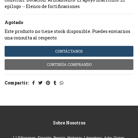
epílogo -- Elenco de fortificaciones
Agotado
Este producto no tiene stock disponible. Puedes enviarnos
una consulta al respecto.
CONTÁCTANOS
CONTINÚA COMPRANDO
Compartir:
Sobre Nosotros
1 ° Ediciones, Ficción, Poesía, Historia, Literatura, Arte, Viajes,