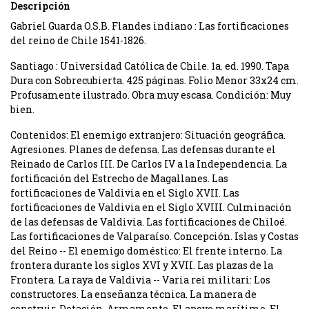
Descripción
Gabriel Guarda O.S.B. Flandes indiano : Las fortificaciones
del reino de Chile 1541-1826.
Santiago : Universidad Católica de Chile. 1a. ed. 1990. Tapa
Dura con Sobrecubierta. 425 páginas. Folio Menor 33x24 cm.
Profusamente ilustrado. Obra muy escasa. Condición: Muy
bien.
Contenidos: El enemigo extranjero: Situación geográfica.
Agresiones. Planes de defensa. Las defensas durante el
Reinado de Carlos III. De Carlos IV a la Independencia. La
fortificación del Estrecho de Magallanes. Las
fortificaciones de Valdivia en el Siglo XVII. Las
fortificaciones de Valdivia en el Siglo XVIII. Culminación
de las defensas de Valdivia. Las fortificaciones de Chiloé.
Las fortificaciones de Valparaíso. Concepción. Islas y Costas
del Reino -- El enemigo doméstico: El frente interno. La
frontera durante los siglos XVI y XVII. Las plazas de la
Frontera. La raya de Valdivia -- Varia rei militari: Los
constructores. La enseñanza técnica. La manera de
construir. Dotación. Armamento. El apoyo marítimo. El