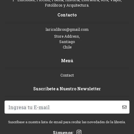
Fotolibros y Arquitectura.
Contacto
laricalibros@gmail.com
Store Address,
Santiago
Chile
Menú
Contact
Suscríbete a Nuestro Newsletter
Suscríbase a nuestra lista de email para recibir las novedades de la librería.
Síguenos: