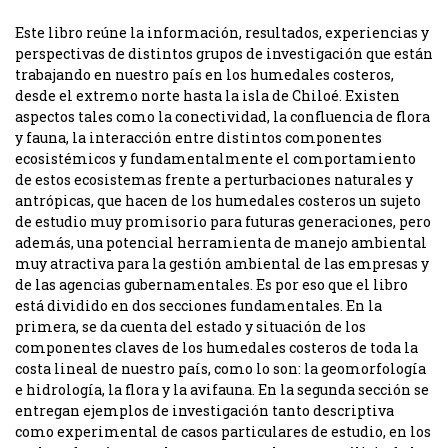
Este libro reúne la información, resultados, experiencias y
perspectivas de distintos grupos de investigación que están
trabajando en nuestro paí­s en los humedales costeros,
desde el extremo norte hasta la isla de Chiloé. Existen
aspectos tales como la conectividad, la confluencia de flora
y fauna, la interacción entre distintos componentes
ecosistémicos y fundamentalmente el comportamiento
de estos ecosistemas frente a perturbaciones naturales y
antrópicas, que hacen de los humedales costeros un sujeto
de estudio muy promisorio para futuras generaciones, pero
además, una potencial herramienta de manejo ambiental
muy atractiva para la gestión ambiental de las empresas y
de las agencias gubernamentales. Es por eso que el libro
está dividido en dos secciones fundamentales. En la
primera, se da cuenta del estado y situación de los
componentes claves de los humedales costeros de toda la
costa lineal de nuestro paí­s, como lo son: la geomorfologí­a
e hidrologí­a, la flora y la avifauna. En la segunda sección se
entregan ejemplos de investigación tanto descriptiva
como experimental de casos particulares de estudio, en los