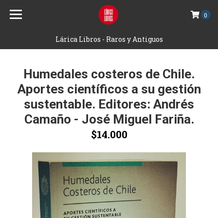
0
Lárica Libros - Raros y Antiguos
Humedales costeros de Chile.
Aportes cientí­ficos a su gestión
sustentable. Editores: Andrés
Camaño - José Miguel Fariña.
$14.000