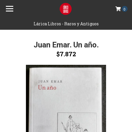
0
Lárica Libros - Raros y Antiguos
Juan Emar. Un año.
$7.872