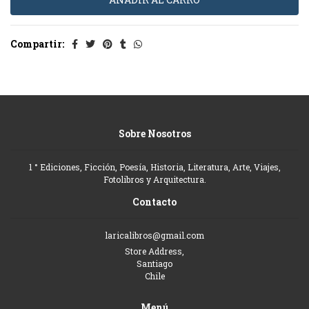
Compartir:
Sobre Nosotros
1 ° Ediciones, Ficción, Poesía, Historia, Literatura, Arte, Viajes,
Fotolibros y Arquitectura.
Contacto
laricalibros@gmail.com
Store Address,
Santiago
Chile
Menú