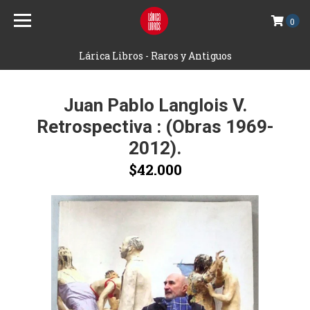
0
Lárica Libros - Raros y Antiguos
Juan Pablo Langlois V.
Retrospectiva : (Obras 1969-
2012).
$42.000