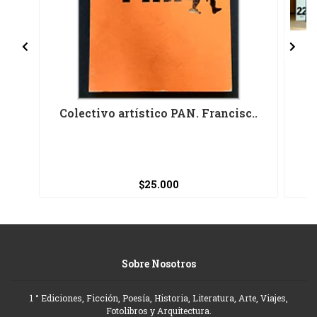
Colectivo artístico PAN. Francisc..
E
$25.000
Sobre Nosotros
1 ° Ediciones, Ficción, Poesía, Historia, Literatura, Arte, Viajes,
Fotolibros y Arquitectura.