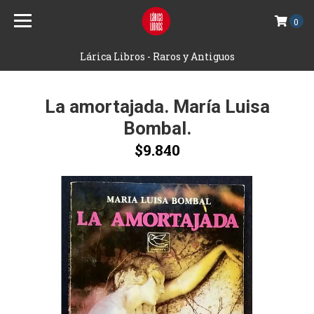
0
Lárica Libros - Raros y Antiguos
La amortajada. María Luisa
Bombal.
$9.840