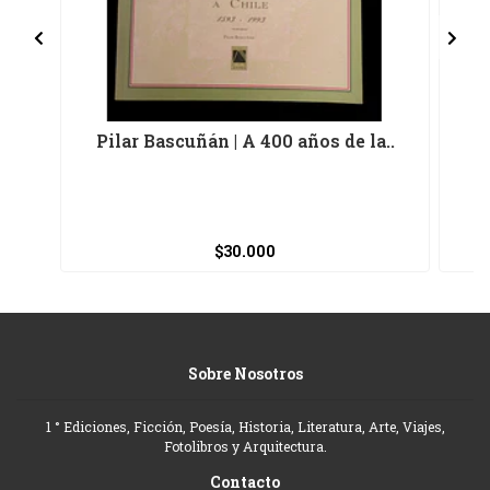
Pilar Bascuñán | A 400 años de la..
He
$30.000
Sobre Nosotros
1 ° Ediciones, Ficción, Poesía, Historia, Literatura, Arte, Viajes,
Fotolibros y Arquitectura.
Contacto