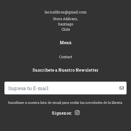
laricalibros@gmail.com
Store Address,
Santiago
Chile
Menú
Contact
Suscríbete a Nuestro Newsletter
Suscríbase a nuestra lista de email para recibir las novedades de la librería.
Síguenos: