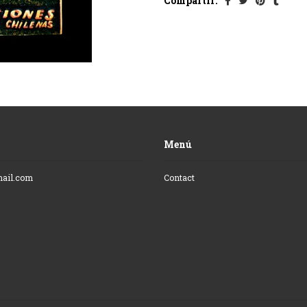
Compartir:
Menú
mail.com
Contact