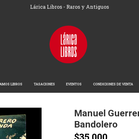
Lárica Libros - Raros y Antiguos
AMOS LIBROS
TASACIONES
EVENTOS
CONDICIONES DE VENTA
Manuel Guerrero
Bandolero
$35.000