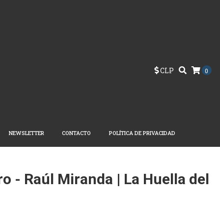
CLP
0
NEWSLETTER
CONTACTO
POLÍTICA DE PRIVACIDAD
 - Raúl Miranda | La Huella del