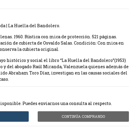
a | La Huella del Bandolero.
lenas. 1960. Rústica con mica de protección. 521 páginas.
ación de cubierta de Osvaldo Salas. Condición: Con mica en
onserva la cubierta original.
o histórico y social el libro “La Huella del Bandolero”(1953)
ro y del abogado Raúl Miranda, Valenzuela quienes además de
ido Abraham Toro Díaz, investigan en las causas sociales del
caso.
disponible. Puedes enviarnos una consulta al respecto.
CONTINÚA COMPRANDO