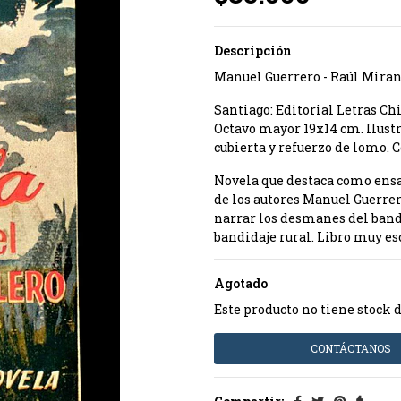
Descripción
Manuel Guerrero - Raúl Mirand
Santiago: Editorial Letras Chi
Octavo mayor 19x14 cm. Ilustr
cubierta y refuerzo de lomo. C
Novela que destaca como ensay
de los autores Manuel Guerre
narrar los desmanes del band
bandidaje rural. Libro muy es
Agotado
Este producto no tiene stock 
CONTÁCTANOS