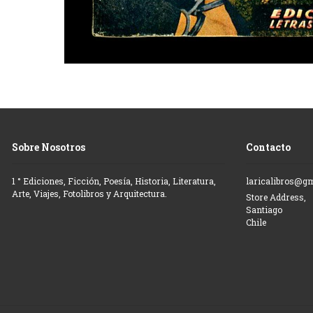
Sobre Nosotros
Contacto
1 ° Ediciones, Ficción, Poesía, Historia, Literatura,
laricalibros@g
Arte, Viajes, Fotolibros y Arquitectura.
Store Address,
Santiago
Chile