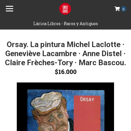
0
Lárica Libros - Raros y Antiguos
Orsay. La pintura Michel Laclotte ·
Geneviève Lacambre · Anne Distel ·
Claire Frèches-Tory · Marc Bascou.
$16.000