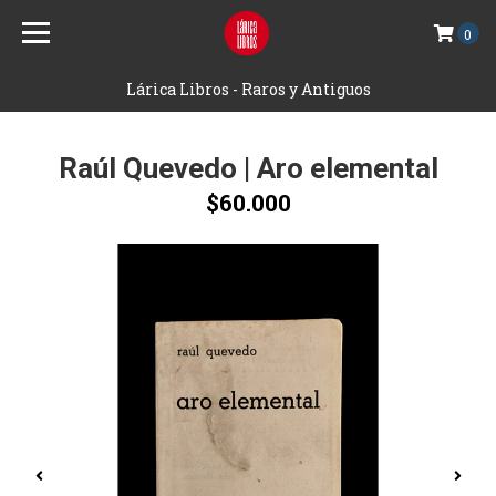
0
Lárica Libros - Raros y Antiguos
Raúl Quevedo | Aro elemental
$60.000