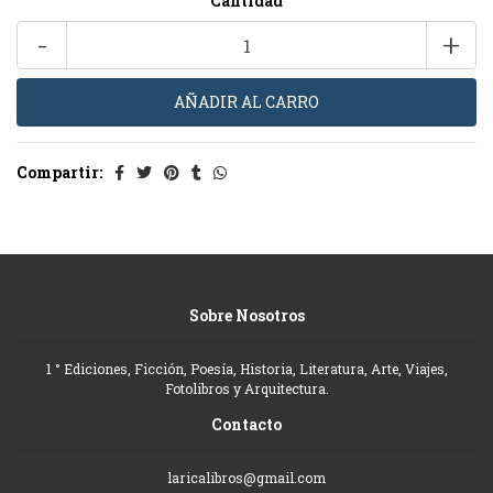
Cantidad
-
+
Compartir:
Sobre Nosotros
1 ° Ediciones, Ficción, Poesía, Historia, Literatura, Arte, Viajes,
Fotolibros y Arquitectura.
Contacto
laricalibros@gmail.com