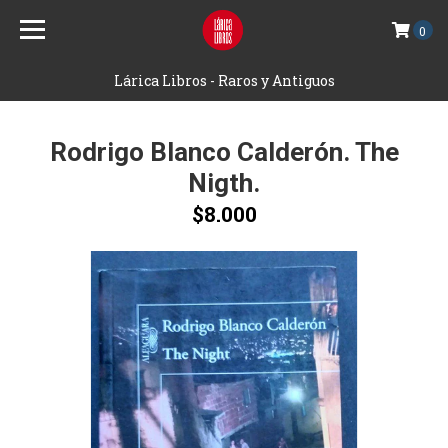
0
Lárica Libros - Raros y Antiguos
Rodrigo Blanco Calderón. The
Nigth.
$8.000