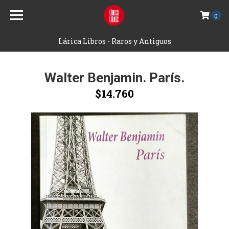
0
Lárica Libros - Raros y Antiguos
Walter Benjamin. París.
$14.760