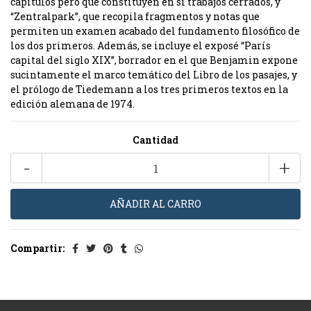
capítulos pero que constituyen en sí trabajos cerrados, y
“Zentralpark”, que recopila fragmentos y notas que
permiten un examen acabado del fundamento filosófico de
los dos primeros. Además, se incluye el exposé “París
capital del siglo XIX”, borrador en el que Benjamin expone
sucintamente el marco temático del Libro de los pasajes, y
el prólogo de Tiedemann a los tres primeros textos en la
edición alemana de 1974.
Cantidad
-
+
Compartir: